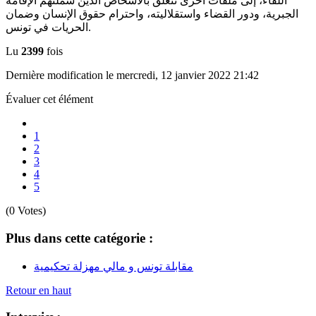
اللقاء، إلى ملفات أخرى تتعلق بالأشخاص الذين شملتهم الإقامة
الجبرية، ودور القضاء واستقلاليته، واحترام حقوق الإنسان وضمان
الحريات في تونس.
Lu
2399
fois
Dernière modification le mercredi, 12 janvier 2022 21:42
Évaluer cet élément
1
2
3
4
5
(0 Votes)
Plus dans cette catégorie :
مقابلة تونس و مالي مهزلة تحكيمية
Retour en haut