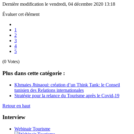
Dernière modification le vendredi, 04 décembre 2020 13:18
Évaluer cet élément
1
2
3
4
5
(0 Votes)
Plus dans cette catégorie :
Khmaies Jhinaoui: création d’un Think Tank: le Conseil
tunisien des Relations internationales
Stratégie pour la relance du Tourisme après le Covid-19
Retour en haut
Interview
Webinair Tourisme