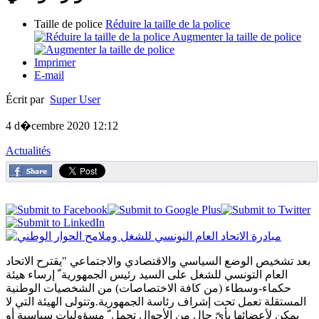
Taille de police
Réduire la taille de la police
Augmenter la taille de police
Imprimer
E-mail
Écrit par
Super User
4 d�cembre 2020 12:12
Actualités
بعد تشخيص الوضع السياسي والاقتصادي والاجتماعي "يقترح الاتحاد
العام التونسي للشغل على السيد رئيس الجمهورية ّ إرساء هيئة
حكماء-وسطاء (من كافة الاختصاصات) من الشخصيات الوطنية
المستقلة تعمل تحت إشراف رئاسة الجمهورية.وتتولى الهيئة التي لا
يمكن لأعضائها بأيّ حال من الأحوال تحمل ّ مسؤوليات سياسية أو