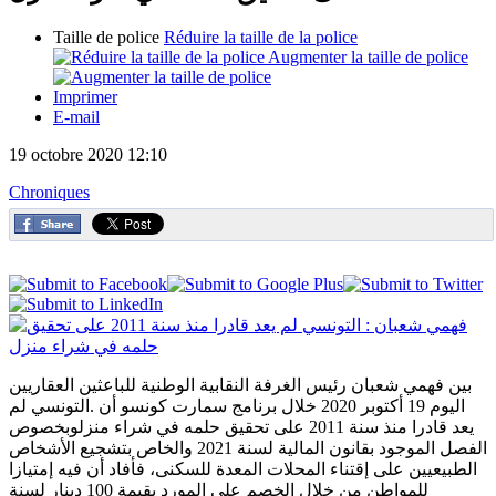
Taille de police
Réduire la taille de la police
Augmenter la taille de police
Imprimer
E-mail
19 octobre 2020 12:10
Chroniques
بين فهمي شعبان رئيس الغرفة النقابية الوطنية للباعثين العقاريين
اليوم 19 أكتوبر 2020 خلال برنامج سمارت كونسو أن .التونسي لم
يعد قادرا منذ سنة 2011 على تحقيق حلمه في شراء منزلوبخصوص
الفصل الموجود بقانون المالية لسنة 2021 والخاص بتشجيع الأشخاص
الطبيعيين على إقتناء المحلات المعدة للسكنى، فأفاد أن فيه إمتيازا
للمواطن من خلال الخصم على المورد بقيمة 100 دينار لسنة